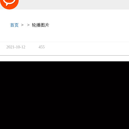
>
>
首页
轮播图片
2021-10-12
455